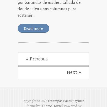
por barandas de madera tallada de
donde salen unas columnas para
sostener…
Read more
« Previous
Next »
Copyright © 2026
Estampas Pacasmayinas
|
Theme by:
Theme Horse
| Powered by: