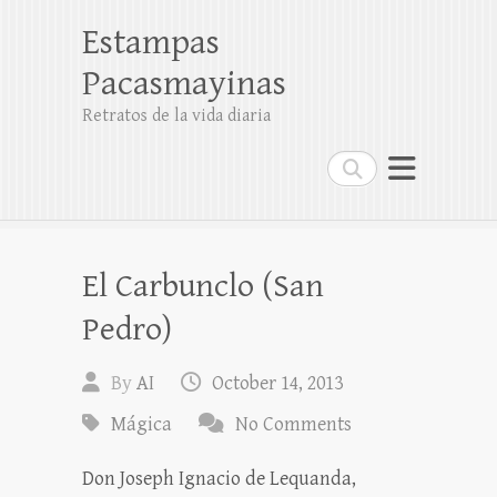
Estampas
Pacasmayinas
Retratos de la vida diaria
Search
El Carbunclo (San
Pedro)
By
AI
October 14, 2013
Mágica
No Comments
Don Joseph Ignacio de Lequanda,