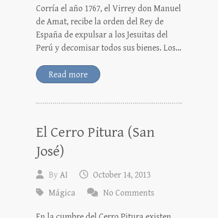
Corría el año 1767, el Virrey don Manuel
de Amat, recibe la orden del Rey de
España de expulsar a los Jesuitas del
Perú y decomisar todos sus bienes. Los…
Read more
El Cerro Pitura (San
José)
By
AI
October 14, 2013
Mágica
No Comments
En la cumbre del Cerro Pitura existen