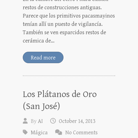
restos de construcciones antiguas.
Parece que los primitivos pacasmayinos
tenían allí un puesto de vigilancía.
También se ven esparcidos restos de
cerámica de…
Read more
Los Plátanos de Oro
(San José)
By
AI
October 14, 2013
Mágica
No Comments