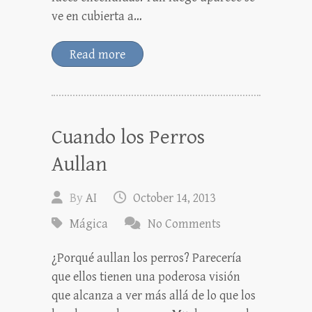
ve en cubierta a…
Read more
Cuando los Perros
Aullan
By
AI
October 14, 2013
Mágica
No Comments
¿Porqué aullan los perros? Parecería
que ellos tienen una poderosa visión
que alcanza a ver más allá de lo que los