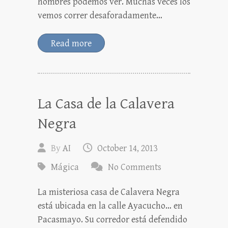
hombres podemos ver. Muchas veces los
vemos correr desaforadamente…
Read more
La Casa de la Calavera
Negra
By
AI
October 14, 2013
Mágica
No Comments
La misteriosa casa de Calavera Negra
está ubicada en la calle Ayacucho… en
Pacasmayo. Su corredor está defendido