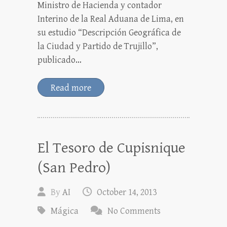
Ministro de Hacienda y contador
Interino de la Real Aduana de Lima, en
su estudio “Descripción Geográfica de
la Ciudad y Partido de Trujillo”,
publicado…
Read more
El Tesoro de Cupisnique
(San Pedro)
By
AI
October 14, 2013
Mágica
No Comments