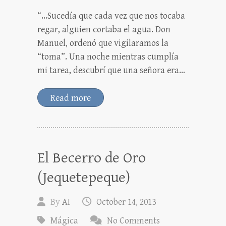
“…Sucedía que cada vez que nos tocaba
regar, alguien cortaba el agua. Don
Manuel, ordenó que vigilaramos la
“toma”. Una noche mientras cumplía
mi tarea, descubrí que una señora era…
Read more
El Becerro de Oro
(Jequetepeque)
By
AI
October 14, 2013
Mágica
No Comments