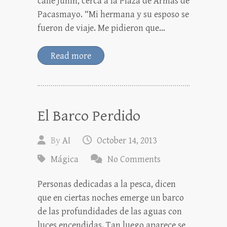
calle Junín, cerca a la Plaza de Armas de
Pacasmayo. “Mi hermana y su esposo se
fueron de viaje. Me pidieron que…
Read more
El Barco Perdido
By
AI
October 14, 2013
Mágica
No Comments
Personas dedicadas a la pesca, dicen
que en ciertas noches emerge un barco
de las profundidades de las aguas con
luces encendidas. Tan luego aparece se