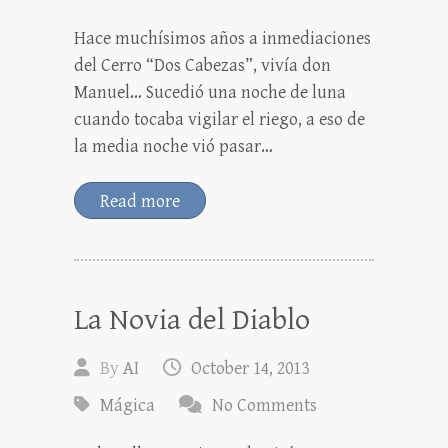
Hace muchísimos años a inmediaciones
del Cerro “Dos Cabezas”, vivía don
Manuel… Sucedió una noche de luna
cuando tocaba vigilar el riego, a eso de
la media noche vió pasar…
Read more
La Novia del Diablo
By
AI
October 14, 2013
Mágica
No Comments