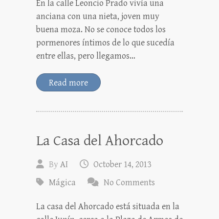
En la calle Leoncio Prado vivía una
anciana con una nieta, joven muy
buena moza. No se conoce todos los
pormenores íntimos de lo que sucedía
entre ellas, pero llegamos…
Read more
La Casa del Ahorcado
By
AI
October 14, 2013
Mágica
No Comments
La casa del Ahorcado está situada en la