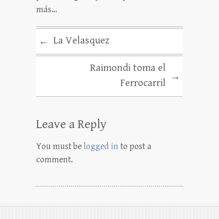
más…
La Velasquez
←
Raimondi toma el
→
Ferrocarril
Leave a Reply
You must be
logged in
to post a
comment.