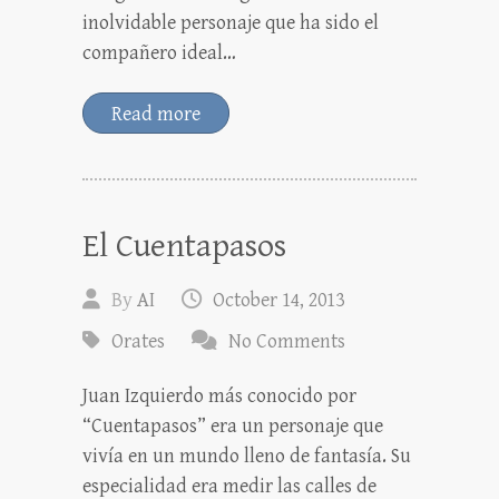
inolvidable personaje que ha sido el
compañero ideal…
Read more
El Cuentapasos
By
AI
October 14, 2013
Orates
No Comments
Juan Izquierdo más conocido por
“Cuentapasos” era un personaje que
vivía en un mundo lleno de fantasía. Su
especialidad era medir las calles de