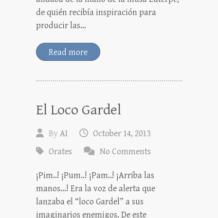
de quién recibía inspiración para
producir las…
Read more
El Loco Gardel
By
AI
October 14, 2013
Orates
No Comments
¡Pim..! ¡Pum..! ¡Pam..! ¡Arriba las
manos…! Era la voz de alerta que
lanzaba el “loco Gardel” a sus
imaginarios enemigos. De este