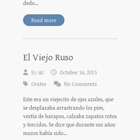
dedo…
Read more
El Viejo Ruso
By
AI
October 14, 2013
Orates
No Comments
Este era un viejecito de ojos azules, que
se desplazaba arrastrando los pies,
vestía de harapos, calzaba zapatos rotos
y torcidos. Se dice que durante sus años
mozos había sido…