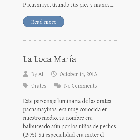
Pacasmayo, usando sus pies y manos.…
Read more
La Loca María
By
AI
October 14, 2013
Orates
No Comments
Este personaje luminaria de los orates
pacasmayinos, era muy conocida en
nuestro medio, su nombre era
balbuceado aún por los niños de pechos
(1975). Su especialidad era meter el