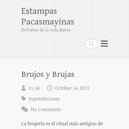
Estampas
Pacasmayinas
Retratos de la vida diaria
Search
Brujos y Brujas
By
AI
October 14, 2013
Supersticiones
No Comments
La brujería es el ritual más antiguo de