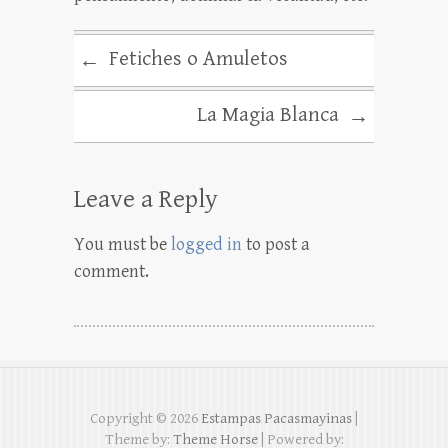
Fetiches o Amuletos
←
La Magia Blanca
→
Leave a Reply
You must be
logged in
to post a
comment.
Copyright © 2026
Estampas Pacasmayinas
|
Theme by:
Theme Horse
| Powered by: