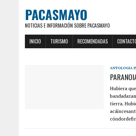
PACASMAYO
NOTICIAS E INFORMACIÓN SOBRE PACASMAYO
INICIO
TURISMO
RECOMENDADAS
CONTACT
ANTOLOGIA I
PARANOIA
Hubiera que
bandadazamb
tierra. Hubi
acáincesant
cóndordefin