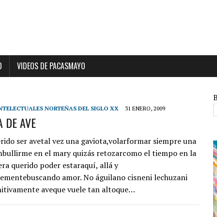
O
VIDEOS DE PACASMAYO
NTELECTUALES NORTEÑAS DEL SIGLO XX
31 ENERO, 2009
 DE AVE
rido ser avetal vez una gaviota,volarformar siempre una
ullirme en el mary quizás retozarcomo el tiempo en la
era querido poder estaraquí, allá y
ementebuscando amor. No águilano cisneni lechuzani
itivamente aveque vuele tan altoque…