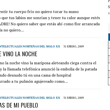
P
entir tu cuerpo frío no quiero tocar tu mano
T
o que tus labios me sonrían y tener tu calor aunque estés
DRE! No quiero saber que estás ahí como flor arrancada
da no quiero…
NTELECTUALES NORTEÑAS DEL SIGLO XX
31 ENERO, 2009
E VINO LA NOCHE
no la noche vino la mariposa aleteando ciega contra el
, y la llamada telefónica anunció la embolia de la patada
endo desnudo tú en una cama de hospital
arrado a tu pulmón agujereado como…
NTELECTUALES NORTEÑAS DEL SIGLO XX
31 ENERO, 2009
AS DE MI PUEBLO