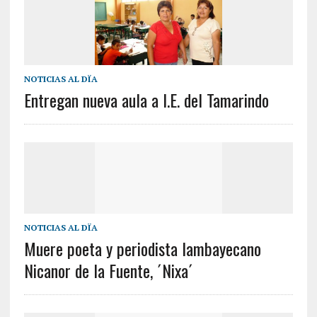
NOTICIAS AL DÏA
Entregan nueva aula a I.E. del Tamarindo
NOTICIAS AL DÏA
Muere poeta y periodista lambayecano
Nicanor de la Fuente, ´Nixa´