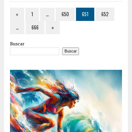
«
1
…
650
651
652
…
666
»
Buscar
Buscar